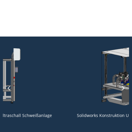
Solidworks Konstruktion Ultraschall Schweißanlage