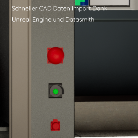
Schneller CAD Daten Import Dank
Unreal Engine und Datasmith