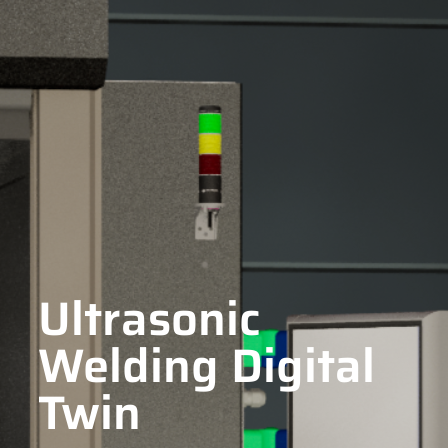
Ultrasonic
Welding Digital
Twin